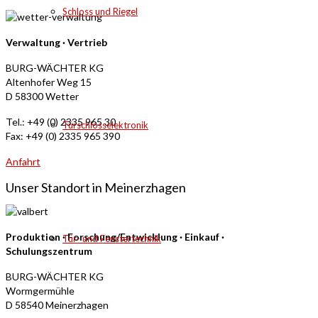
Schloss und Riegel
Verwaltung · Vertrieb
BURG-WÄCHTER KG
Altenhofer Weg 15
D 58300 Wetter
Tel.: +49 (0) 2335 965 30
Türschlosselektronik
Fax: +49 (0) 2335 965 390
Anfahrt
Unser Standort in Meinerzhagen
Produktion · Forschung/Entwicklung · Einkauf ·
Tür- und Fenstertechnik
Schulungszentrum
BURG-WÄCHTER KG
Wormgermühle
D 58540 Meinerzhagen