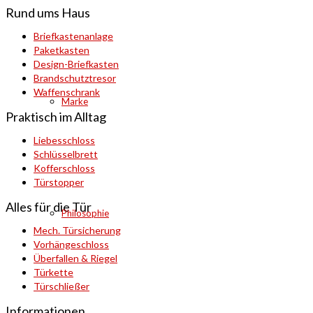
Rund ums Haus
Briefkastenanlage
Paketkasten
Design-Briefkasten
Brandschutztresor
Waffenschrank
Marke
Praktisch im Alltag
Liebesschloss
Schlüsselbrett
Kofferschloss
Türstopper
Alles für die Tür
Philosophie
Mech. Türsicherung
Vorhängeschloss
Überfallen & Riegel
Türkette
Türschließer
Informationen