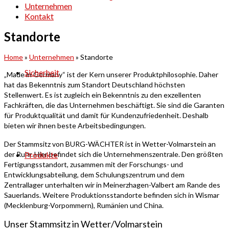
Unternehmen
Kontakt
Standorte
Home
»
Unternehmen
»
Standorte
Sicherheit
„Made in Germany“ ist der Kern unserer Produktphilosophie. Daher
hat das Bekenntnis zum Standort Deutschland höchsten
Stellenwert. Es ist zugleich ein Bekenntnis zu den exzellenten
Fachkräften, die das Unternehmen beschäftigt. Sie sind die Garanten
für Produktqualität und damit für Kundenzufriedenheit. Deshalb
bieten wir ihnen beste Arbeitsbedingungen.
Der Stammsitz von BURG-WÄCHTER ist in Wetter-Volmarstein an
Produkte
der Ruhr. Hier befindet sich die Unternehmenszentrale. Den größten
Fertigungsstandort, zusammen mit der Forschungs- und
Entwicklungsabteilung, dem Schulungszentrum und dem
Zentrallager unterhalten wir in Meinerzhagen-Valbert am Rande des
Sauerlands. Weitere Produktionsstandorte befinden sich in Wismar
(Mecklenburg-Vorpommern), Rumänien und China.
Unser Stammsitz in Wetter/Volmarstein