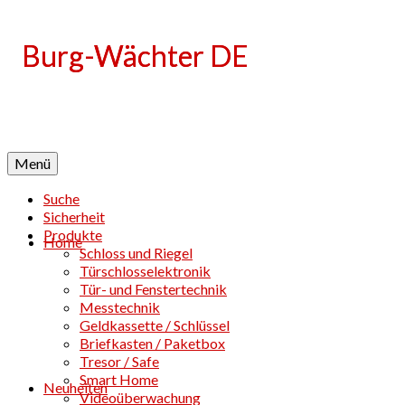
Language
Menü
Suche
Sicherheit
Produkte
Home
Schloss und Riegel
Türschlosselektronik
Tür- und Fenstertechnik
Messtechnik
Geldkassette / Schlüssel
Briefkasten / Paketbox
Tresor / Safe
Smart Home
Neuheiten
Videoüberwachung