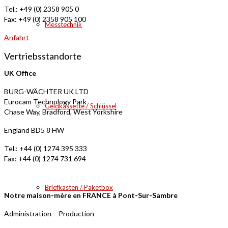
Tel.: +49 (0) 2358 905 0
Fax: +49 (0) 2358 905 100
Messtechnik
Anfahrt
Vertriebsstandorte
UK Office
BURG-WÄCHTER UK LTD
Eurocam Technology Park
Geldkassette / Schlüssel
Chase Way, Bradford, West Yorkshire
England BD5 8 HW
Tel.: +44 (0) 1274 395 333
Fax: +44 (0) 1274 731 694
Briefkasten / Paketbox
Notre maison-mère en FRANCE à Pont-Sur-Sambre
Administration – Production