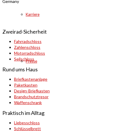
Germany
Karriere
Zweirad-Sicherheit
Fahrradschloss
Zahlenschloss
Motorradschloss
Seilschloss
Presse
Rund ums Haus
Briefkastenanlage
Paketkasten
Design-Briefkasten
Brandschutztresor
Waffenschrank
Praktisch im Alltag
Liebesschloss
Schlüsselbrett