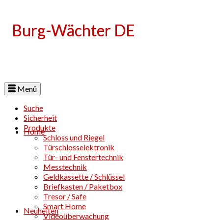
Language
Menü
Suche
Sicherheit
Produkte
Home
Schloss und Riegel
Türschlosselektronik
Tür- und Fenstertechnik
Messtechnik
Geldkassette / Schlüssel
Briefkasten / Paketbox
Tresor / Safe
Smart Home
Neuheiten
Videoüberwachung