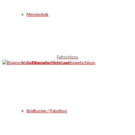
Messtechnik
Faltschloss
Geldkassette / Schlüssel
Briefkasten / Paketbox