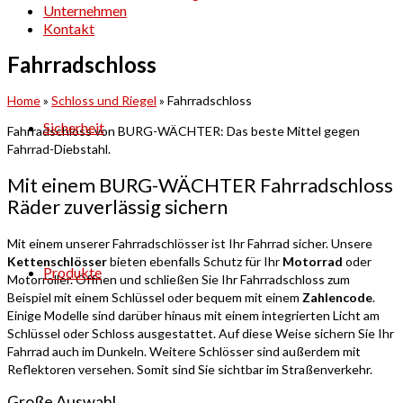
Unternehmen
Kontakt
Fahrradschloss
Home
»
Schloss und Riegel
»
Fahrradschloss
Sicherheit
Fahrradschloss von BURG-WÄCHTER: Das beste Mittel gegen
Fahrrad-Diebstahl.
Mit einem BURG-WÄCHTER Fahrradschloss
Räder zuverlässig sichern
Mit einem unserer Fahrradschlösser ist Ihr Fahrrad sicher. Unsere
Kettenschlösser
bieten ebenfalls Schutz für Ihr
Motorrad
oder
Produkte
Motorroller. Öffnen und schließen Sie Ihr Fahrradschloss zum
Beispiel mit einem Schlüssel oder bequem mit einem
Zahlencode
.
Einige Modelle sind darüber hinaus mit einem integrierten Licht am
Schlüssel oder Schloss ausgestattet. Auf diese Weise sichern Sie Ihr
Fahrrad auch im Dunkeln. Weitere Schlösser sind außerdem mit
Reflektoren versehen. Somit sind Sie sichtbar im Straßenverkehr.
Große Auswahl