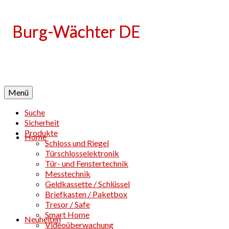
Language
Menü
Suche
Sicherheit
Produkte
Home
Schloss und Riegel
Türschlosselektronik
Tür- und Fenstertechnik
Messtechnik
Geldkassette / Schlüssel
Briefkasten / Paketbox
Tresor / Safe
Smart Home
Neuheiten
Videoüberwachung