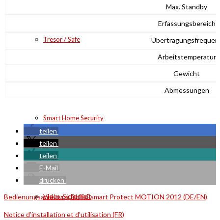
Max. Standby
Erfassungsbereich
Tresor / Safe
Übertragungsfrequen
Arbeitstemperatur
Gewicht
Abmessungen
Smart Home Security
teilen
teilen
teilen
E-Mail
drucken
Bedienungsanleitung BURGsmart Protect MOTION 2012 (DE/EN)
Video-Sicherheit
Notice d’installation et d’utilisation (FR)