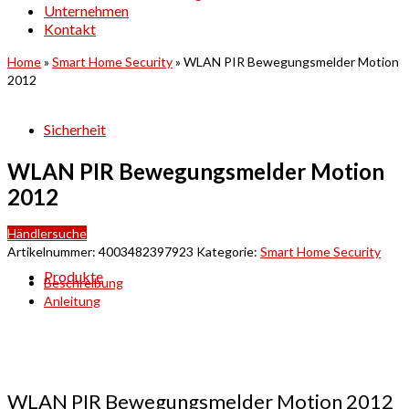
Unternehmen
Kontakt
Home
»
Smart Home Security
»
WLAN PIR Bewegungsmelder Motion
2012
Sicherheit
WLAN PIR Bewegungsmelder Motion
2012
Händlersuche
Artikelnummer:
4003482397923
Kategorie:
Smart Home Security
Produkte
Beschreibung
Anleitung
WLAN PIR Bewegungsmelder Motion 2012