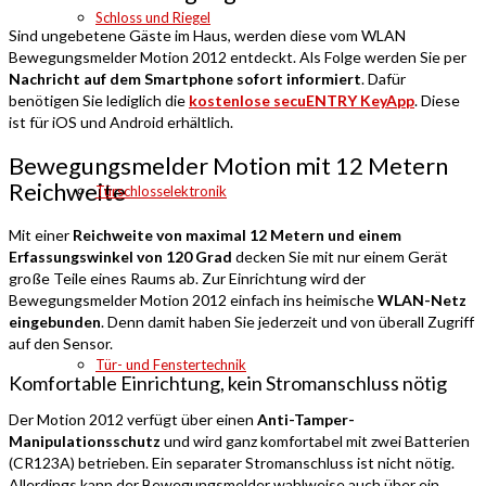
Schloss und Riegel
Sind ungebetene Gäste im Haus, werden diese vom WLAN
Bewegungsmelder Motion 2012 entdeckt. Als Folge werden Sie per
Nachricht auf dem Smartphone sofort informiert
. Dafür
benötigen Sie lediglich die
kostenlose secuENTRY KeyApp
. Diese
ist für iOS und Android erhältlich.
Bewegungsmelder Motion mit 12 Metern
Reichweite
Türschlosselektronik
Mit einer
Reichweite von maximal 12 Metern und einem
Erfassungswinkel von 120 Grad
decken Sie mit nur einem Gerät
große Teile eines Raums ab. Zur Einrichtung wird der
Bewegungsmelder Motion 2012 einfach ins heimische
WLAN-Netz
eingebunden
. Denn damit haben Sie jederzeit und von überall Zugriff
auf den Sensor.
Tür- und Fenstertechnik
Komfortable Einrichtung, kein Stromanschluss nötig
Der Motion 2012 verfügt über einen
Anti-Tamper-
Manipulationsschutz
und wird ganz komfortabel mit zwei Batterien
(CR123A) betrieben. Ein separater Stromanschluss ist nicht nötig.
Allerdings kann der Bewegungsmelder wahlweise auch über ein