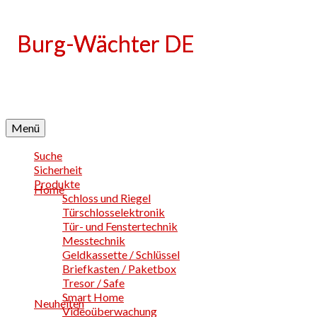
Language
Menü
Suche
Sicherheit
Produkte
Home
Schloss und Riegel
Türschlosselektronik
Tür- und Fenstertechnik
Messtechnik
Geldkassette / Schlüssel
Briefkasten / Paketbox
Tresor / Safe
Smart Home
Neuheiten
Videoüberwachung