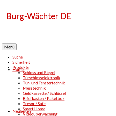
Language
Menü
Suche
Sicherheit
Produkte
Home
Schloss und Riegel
Türschlosselektronik
Tür- und Fenstertechnik
Messtechnik
Geldkassette / Schlüssel
Briefkasten / Paketbox
Tresor / Safe
Smart Home
Neuheiten
Videoüberwachung