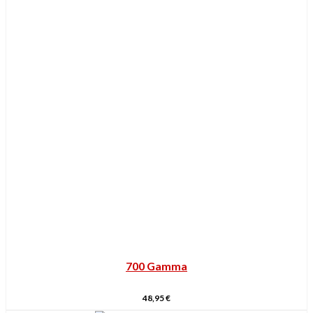
700 Gamma
48,95
€