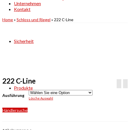
Unternehmen
Kontakt
Home
»
Schloss und Riegel
»
222 C-Line
Sicherheit
222 C-Line
Produkte
Ausführung
Lösche Auswahl
Händlersuche