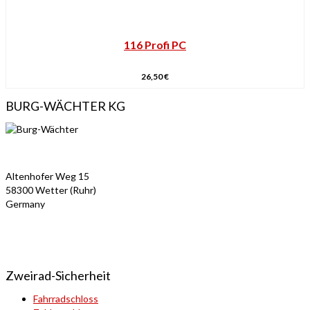
116 Profi PC
26,50
€
BURG-WÄCHTER KG
Altenhofer Weg 15
58300 Wetter (Ruhr)
Germany
Zweirad-Sicherheit
Fahrradschloss