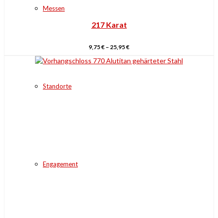
Messen
217 Karat
9,75
€
–
25,95
€
Standorte
Engagement