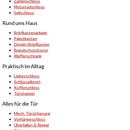
Zahlenschloss
Motorradschloss
Seilschloss
Rund ums Haus
Briefkastenanlage
Paketkasten
Design-Briefkasten
Brandschutztresor
Waffenschrank
Praktisch im Alltag
Liebesschloss
Schlüsselbrett
Kofferschloss
Türstopper
Alles für die Tür
Mech. Türsicherung
Vorhängeschloss
Überfallen & Riegel