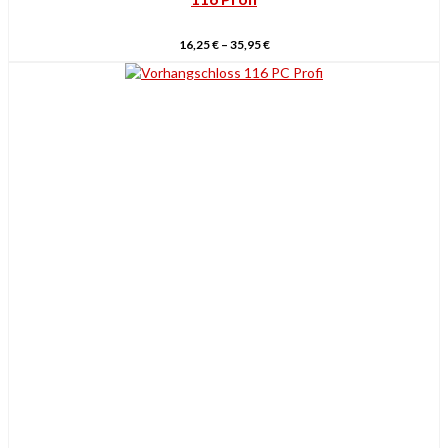
16,25
€
–
35,95
€