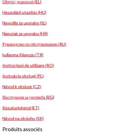
Οδηγίες χειρισμού (EL)
Használati utasítás (HU)
Navodila za uporabo (SL)
Naputak za uporabu (HR)
Руководство по обслуживанию (RU)
kullanma Kılavuzu (TR)
Instrucțiuni de utilizare (RO)
Instrukcja obsługi (PL)
Návod k obsluze (CZ)
Инструкция за употреба (BG)
Kasutusjuhend (ET)
Návod na obsluhu (SK)
Produits associés