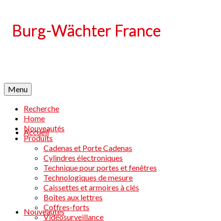
Language
Menu
Recherche
Home
Nouveautés
Accueil
Produits
Cadenas et Porte Cadenas
Cylindres électroniques
Technique pour portes et fenêtres
Technologiques de mesure
Caissettes et armoires à clés
Boîtes aux lettres
Coffres-forts
Nouveautés
Vidéosurveillance