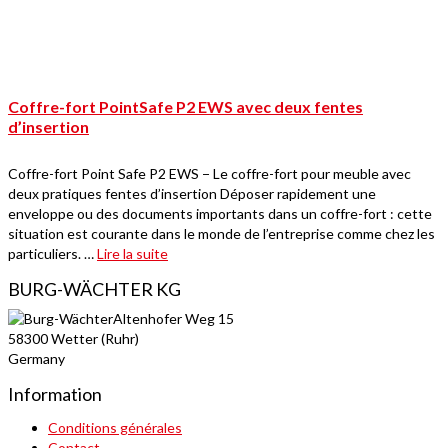
Coffre-fort PointSafe P2 EWS avec deux fentes
d’insertion
Coffre-fort Point Safe P2 EWS − Le coffre-fort pour meuble avec
deux pratiques fentes d’insertion Déposer rapidement une
enveloppe ou des documents importants dans un coffre-fort : cette
situation est courante dans le monde de l’entreprise comme chez les
particuliers. …
Lire la suite
BURG-WÄCHTER KG
Altenhofer Weg 15
58300 Wetter (Ruhr)
Germany
Information
Conditions générales
Contact