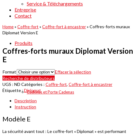
Service & Téléchargements
Entreprise
Contact
Home
»
Coffre-fort
»
Coffre-fort à encastrer
»
Coffres-forts muraux
Diplomat Version E
Produits
Coffres-forts muraux Diplomat Version
E
Format
Effacer la sélection
Recherche de distributeurs
UGS :
ND
Catégories :
Coffre-fort
,
Coffre-fort à encastrer
Étiquette :
Diplomat
Cadenas et Porte Cadenas
Description
Instruction
Modèle E
La sécurité avant tout : Le coffre-fort « Diplomat » est performant