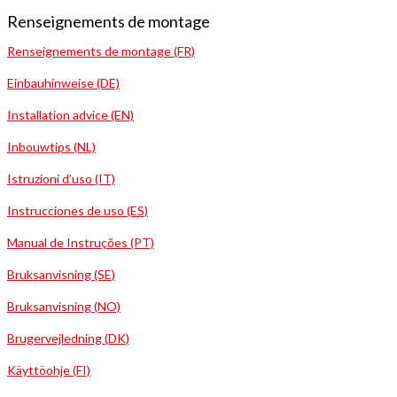
Renseignements de montage
Renseignements de montage (FR)
Einbauhinweise (DE)
Installation advice (EN)
Inbouwtips (NL)
Istruzioni d’uso (IT)
Instrucciones de uso (ES)
Manual de Instruções (PT)
Bruksanvisning (SE)
Bruksanvisning (NO)
Brugervejledning (DK)
Käyttöohje (FI)