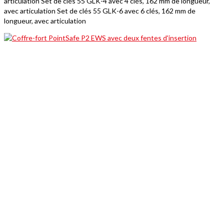
articulation Set de clés 55 GLK-4 avec 4 clés, 162 mm de longueur,
avec articulation Set de clés 55 GLK-6 avec 6 clés, 162 mm de
longueur, avec articulation