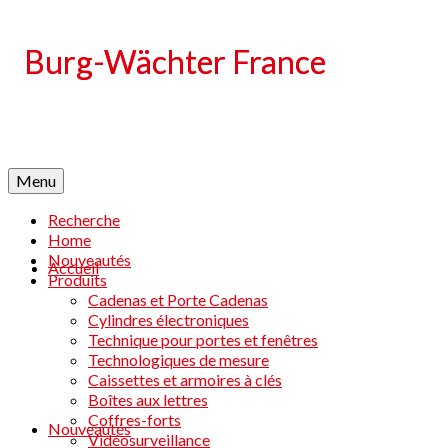
Language
Menu
Recherche
Home
Nouveautés
Accueil
Produits
Cadenas et Porte Cadenas
Cylindres électroniques
Technique pour portes et fenêtres
Technologiques de mesure
Caissettes et armoires à clés
Boîtes aux lettres
Coffres-forts
Nouveautés
Vidéosurveillance