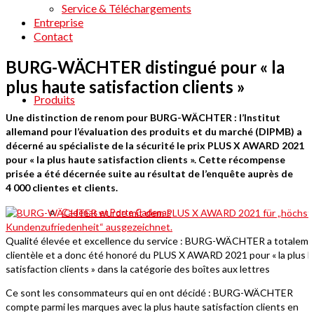
Service & Téléchargements
Entreprise
Contact
BURG-WÄCHTER distingué pour « la
plus haute satisfaction clients »
Produits
Une distinction de renom pour BURG-WÄCHTER : l’Institut
allemand pour l’évaluation des produits et du marché (DIPMB) a
décerné au spécialiste de la sécurité le prix PLUS X AWARD 2021
pour « la plus haute satisfaction clients ». Cette récompense
prisée a été décernée suite au résultat de l’enquête auprès de
4 000 clientes et clients.
Cadenas et Porte Cadenas
Qualité élevée et excellence du service : BURG-WÄCHTER a totalemen
clientèle et a donc été honoré du PLUS X AWARD 2021 pour « la plus 
satisfaction clients » dans la catégorie des boîtes aux lettres
Ce sont les consommateurs qui en ont décidé : BURG-WÄCHTER
compte parmi les marques avec la plus haute satisfaction clients en