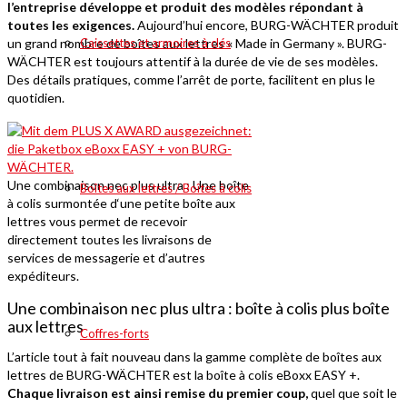
l’entreprise développe et produit des modèles répondant à
toutes les exigences.
Aujourd’hui encore, BURG-WÄCHTER produit
un grand nombre de boîtes aux lettres « Made in Germany ». BURG-
Caissettes et armoires à clés
WÄCHTER est toujours attentif à la durée de vie de ses modèles.
Des détails pratiques, comme l’arrêt de porte, facilitent en plus le
quotidien.
Une combinaison nec plus ultra : Une boîte
Boîtes aux lettres / Boîtes à colis
à colis surmontée d‘une petite boîte aux
lettres vous permet de recevoir
directement toutes les livraisons de
services de messagerie et d’autres
expéditeurs.
Une combinaison nec plus ultra : boîte à colis plus boîte
aux lettres
Coffres-forts
L’article tout à fait nouveau dans la gamme complète de boîtes aux
lettres de BURG-WÄCHTER est la boîte à colis eBoxx EASY +.
Chaque livraison est ainsi remise du premier coup,
quel que soit le