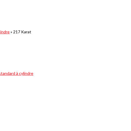
lindre
»
217 Karat
tandard à cylindre