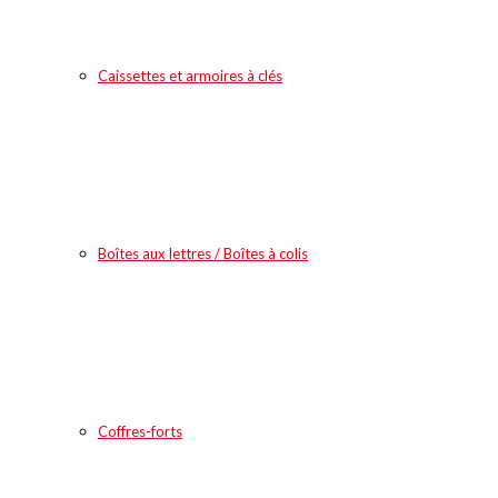
Caissettes et armoires à clés
Boîtes aux lettres / Boîtes à colis
Coffres-forts