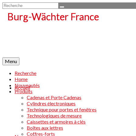
Rechercher :
Menu
Recherche
Home
Nouveautés
Accueil
Produits
Cadenas et Porte Cadenas
Cylindres électroniques
Technique pour portes et fenêtres
Technologiques de mesure
Caissettes et armoires à clés
Boîtes aux lettres
Coffres-forts