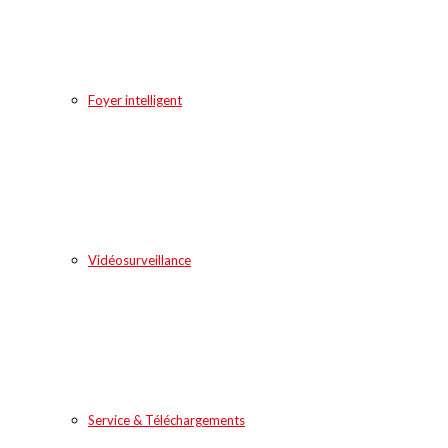
Foyer intelligent
Vidéosurveillance
Service & Téléchargements