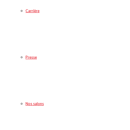
Carrière
Presse
Nos salons