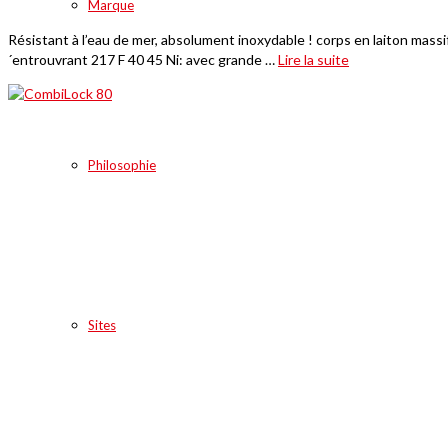
Marque
Résistant à l’eau de mer, absolument inoxydable ! corps en laiton massif
´entrouvrant 217 F 40 45 Ni: avec grande …
Lire la suite
Philosophie
Sites